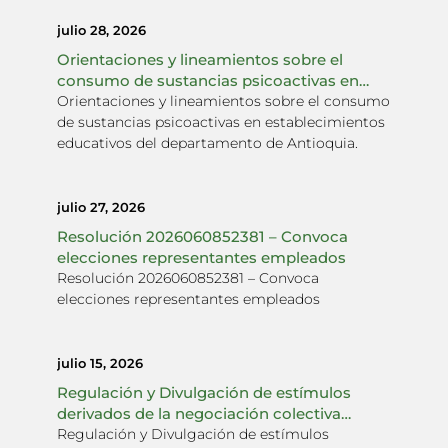
julio 28, 2026
Orientaciones y lineamientos sobre el
consumo de sustancias psicoactivas en
establecimientos educativos del
Orientaciones y lineamientos sobre el consumo
departamento de Antioquia
de sustancias psicoactivas en establecimientos
educativos del departamento de Antioquia.
julio 27, 2026
Resolución 2026060852381 – Convoca
elecciones representantes empleados
Resolución 2026060852381 – Convoca
elecciones representantes empleados
julio 15, 2026
Regulación y Divulgación de estímulos
derivados de la negociación colectiva
2024 – Permisos Subdirectivas Asociación
Regulación y Divulgación de estímulos