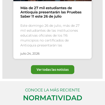
Más de 27 mil estudiantes de
Antioquia presentarán las Pruebas
Saber 11 este 26 de julio
Este domingo 26 de julio, más de 27
mil estudiantes de las instituciones
educativas oficiales de los 116
municipios no certificados de
Antioquia presentarán las
julio 24, 2026
Ver todas las noticias
CONOCE LA MÁS RECIENTE
NORMATIVIDAD