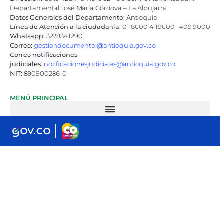
Departamental José María Córdova – La Alpujarra.
Datos Generales del Departamento:
Antioquia
Línea de Atención a la ciudadanía:
01 8000 4 19000- 409 9000
Whatsapp:
3228341290
Correo:
gestiondocumental@antioquia.gov.co
Correo notificaciones
judiciales:
notificacionesjudiciales@antioquia.gov.co
NIT:
890900286-0
MENÚ PRINCIPAL