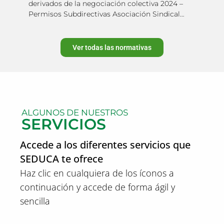
Sindical Adida
derivados de la negociación colectiva 2024 –
Permisos Subdirectivas Asociación Sindical
Adida
Ver todas las normativas
ALGUNOS DE NUESTROS
SERVICIOS
Accede a los diferentes servicios que
SEDUCA te ofrece
Haz clic en cualquiera de los íconos a
continuación y accede de forma ágil y
sencilla