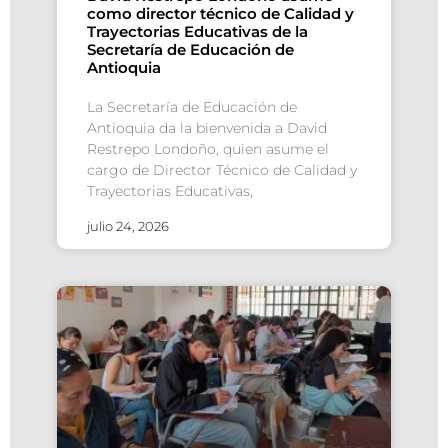
como director técnico de Calidad y
Trayectorias Educativas de la
Secretaría de Educación de
Antioquia
La Secretaría de Educación de
Antioquia da la bienvenida a David
Restrepo Londoño, quien asume el
cargo de Director Técnico de Calidad y
Trayectorias Educativas,
julio 24, 2026