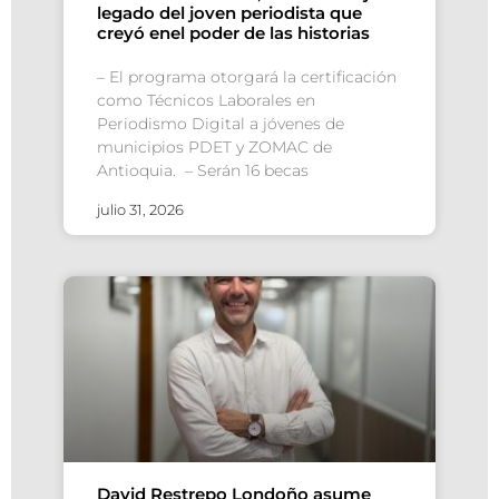
legado del joven periodista que
creyó enel poder de las historias
– El programa otorgará la certificación
como Técnicos Laborales en
Periodismo Digital a jóvenes de
municipios PDET y ZOMAC de
Antioquia. – Serán 16 becas
julio 31, 2026
David Restrepo Londoño asume