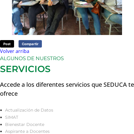
Post
Compartir
Volver arriba
ALGUNOS DE NUESTROS
SERVICIOS
Accede a los diferentes servicios que SEDUCA te
ofrece
Actualización de Datos
SIMAT
Bienestar Docente
Aspirante a Docentes