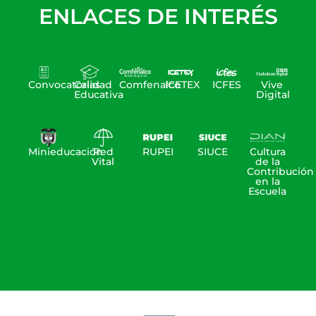
ENLACES DE INTERÉS
Convocatorias
Calidad
Comfenalco
ICETEX
ICFES
Vive
Educativa
Digital
Minieducación
Red
RUPEI
SIUCE
Cultura
Vital
de la
Contribución
en la
Escuela