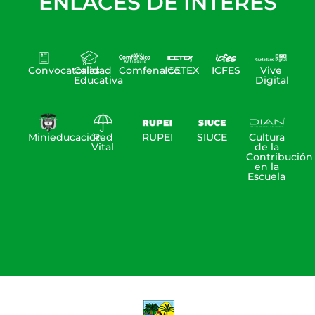
ENLACES DE INTERÉS
Convocatorias
Calidad
Comfenalco
ICETEX
ICFES
Vive
Educativa
Digital
Minieducación
Red
RUPEI
SIUCE
Cultura
Vital
de la
Contribución
en la
Escuela