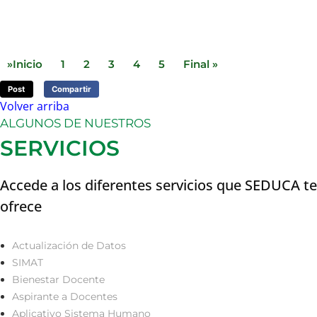
»Inicio
1
2
3
4
5
Final »
Post
Compartir
Volver arriba
ALGUNOS DE NUESTROS
SERVICIOS
Accede a los diferentes servicios que SEDUCA te
ofrece
Actualización de Datos
SIMAT
Bienestar Docente
Aspirante a Docentes
Aplicativo Sistema Humano