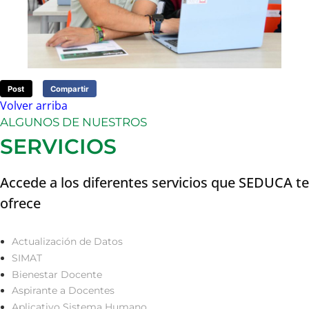
Post
Compartir
Volver arriba
ALGUNOS DE NUESTROS
SERVICIOS
Accede a los diferentes servicios que SEDUCA te
ofrece
Actualización de Datos
SIMAT
Bienestar Docente
Aspirante a Docentes
Aplicativo Sistema Humano