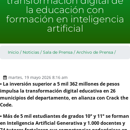
transformación digital de
la educación con
formación en inteligencia
artificial
Inicio
/
Noticias
/
Sala de Prensa
/
Archivo de Prensa
/
martes, 19 mayo 2026 8:16 am
•⁠ ⁠La inversión superior a 5 mil 362 millones de pesos
impulsa la transformación digital educativa en 26
municipios del departamento, en alianza con Crack the
Code.
•⁠ ⁠Más de 5 mil estudiantes de grados 10° y 11° se forman
en Inteligencia Artificial Generativa y 1.000 docentes y
74 tutores fortalecen sus competencias pedagógicas en