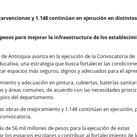
intervenciones y 1.148 continúan en ejecución en distinto
de pesos para mejorar la infraestructura de los establecim
 de Antioquia avanza en la ejecución de la Convocatoria de
ativa, una estrategia que busca fortalecer las condiciones
tizar espacios más seguros, dignos y adecuados para el apre
iento y adecuación en pintura, cubiertas, baterías sanitari
cas y áreas comunes, de acuerdo con las necesidades prioriz
ipios del departamento.
las obras de mejoramiento y 1.148 continúan en ejecución, p
 convocatoria.
 de 56 mil millones de pesos para la ejecución de estas
 los espacios escolares y contribuir al fortalecimiento de 