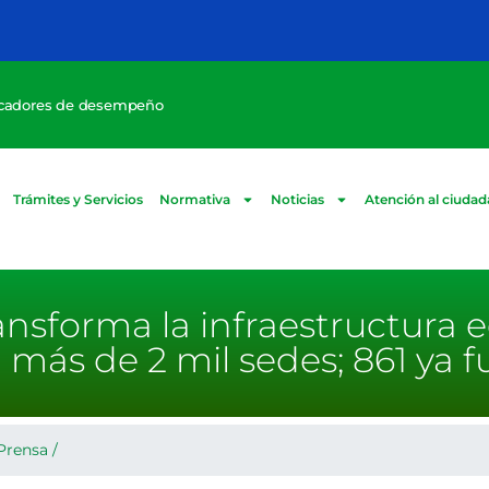
icadores de desempeño
Trámites y Servicios
Normativa
Noticias
Atención al ciuda
ansforma la infraestructura 
 más de 2 mil sedes; 861 ya 
Prensa
/