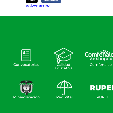
Volver arriba
Convocatorias
Calidad
Comfenalco
Educativa
Minieducación
Red Vital
RUPEI