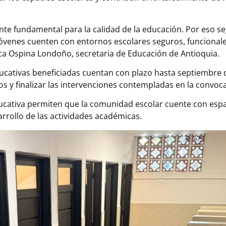
te fundamental para la calidad de la educación. Por eso s
jóvenes cuenten con entornos escolares seguros, funcionale
a Ospina Londoño, secretaria de Educación de Antioquia.
educativas beneficiadas cuentan con plazo hasta septiembre
os y finalizar las intervenciones contempladas en la convoca
ducativa permiten que la comunidad escolar cuente con esp
rrollo de las actividades académicas.