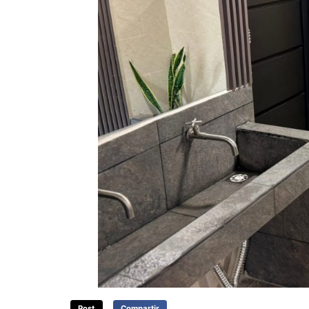
Post
Compartir