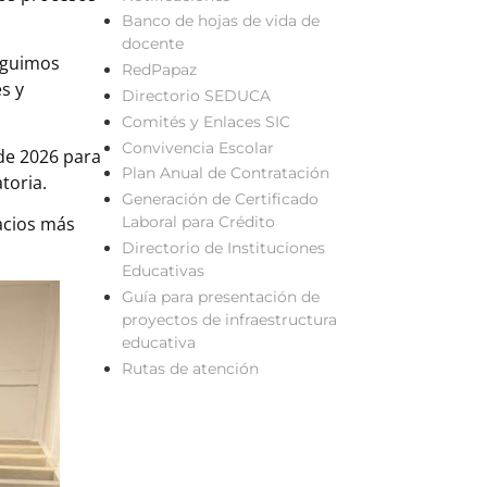
Banco de hojas de vida de
docente
eguimos
RedPapaz
s y
Directorio SEDUCA
Comités y Enlaces SIC
Convivencia Escolar
 de 2026 para
Plan Anual de Contratación
toria.
Generación de Certificado
Laboral para Crédito
acios más
Directorio de Instituciones
Educativas
Guía para presentación de
proyectos de infraestructura
educativa
Rutas de atención