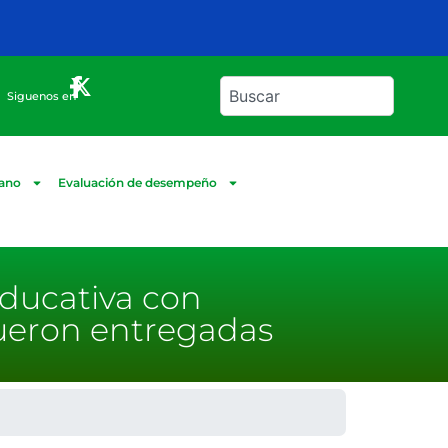
Siguenos en
dano
Evaluación de desempeño
educativa con
fueron entregadas