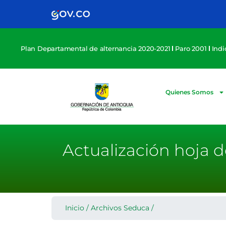
Plan Departamental de alternancia 2020-2021
Paro 2001
Ind
Quienes Somos
Actualización hoja d
Inicio
/
Archivos Seduca
/