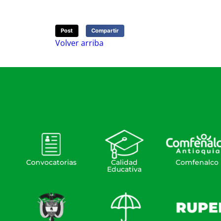
Post
Compartir
Volver arriba
Convocatorias
Calidad
Comfenalco
Educativa