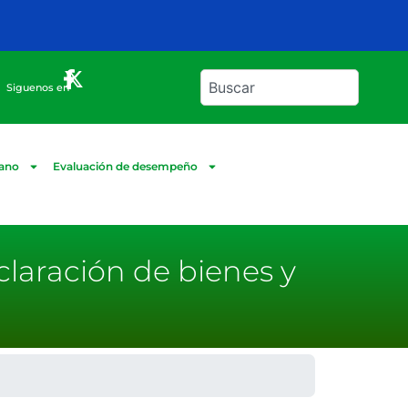
Siguenos en
dano
Evaluación de desempeño
claración de bienes y