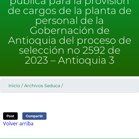
pública para la provisión
de cargos de la planta de
personal de la
Gobernación de
Antioquia del proceso de
selección no 2592 de
2023 – Antioquia 3
Inicio
/
Archivos Seduca
/
Post
Compartir
Volver arriba