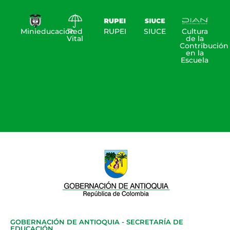
Minieducación
Red
RUPEI
SIUCE
Cultura
Vital
de la
Contribución
en la
Escuela
GOBERNACIÓN DE ANTIOQUIA - SECRETARÍA DE
EDUCACIÓN