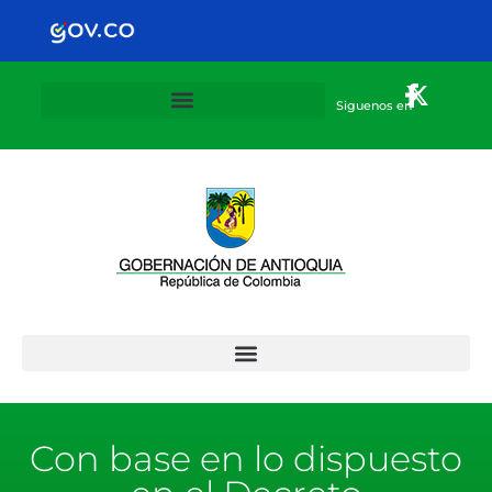
Siguenos en
Plan Departamental de alternancia 2020-2021
Con base en lo dispuesto