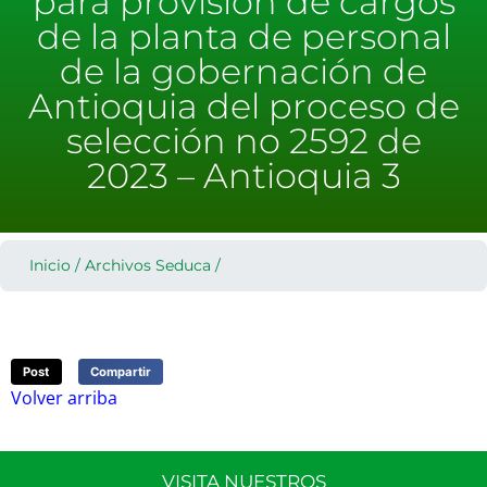
para provisión de cargos
de la planta de personal
de la gobernación de
Antioquia del proceso de
selección no 2592 de
2023 – Antioquia 3
Inicio
/
Archivos Seduca
/
Post
Compartir
Volver arriba
VISITA NUESTROS