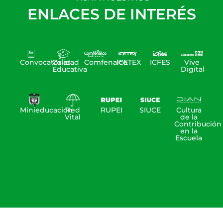
ENLACES DE INTERÉS
Convocatorias
Calidad
Comfenalco
ICETEX
ICFES
Vive
Educativa
Digital
Minieducación
Red
RUPEI
SIUCE
Cultura
Vital
de la
Contribución
en la
Escuela