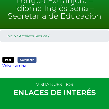
Lengua Extranjera –
Idioma Inglés Sena –
Secretaria de Educación
Inicio
/
Archivos Seduca
/
Post
Compartir
Volver arriba
VISITA NUESTROS
ENLACES DE INTERÉS