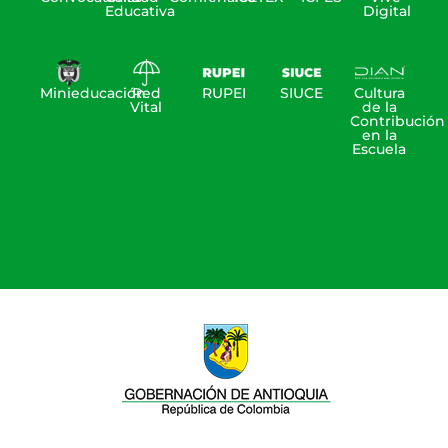
Educativa
Digital
Minieducación
Red
RUPEI
SIUCE
Cultura
Vital
de la
Contribución
en la
Escuela