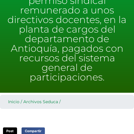
permiso sindical
remunerado a unos
directivos docentes, en la
planta de cargos del
departamento de
Antioquía, pagados con
recursos del sistema
general de
participaciones.
Inicio
/
Archivos Seduca
/
Post
Compartir