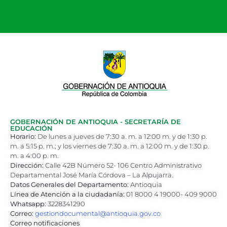
GOBERNACIÓN DE ANTIOQUIA - SECRETARÍA DE
EDUCACIÓN
Horario:
De lunes a jueves de 7:30 a. m. a 12:00 m. y de 1:30 p.
m. a 5:15 p. m.; y los viernes de 7:30 a. m. a 12:00 m. y de 1:30 p.
m. a 4:00 p. m.
Dirección:
Calle 42B Número 52- 106 Centro Administrativo
Departamental José María Córdova – La Alpujarra.
Datos Generales del Departamento:
Antioquia
Línea de Atención a la ciudadanía:
01 8000 4 19000- 409 9000
Whatsapp:
3228341290
Correo:
gestiondocumental@antioquia.gov.co
Correo notificaciones