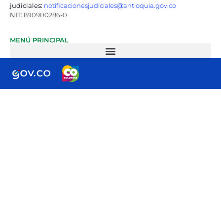
judiciales:
notificacionesjudiciales@antioquia.gov.co
NIT:
890900286-0
MENÚ PRINCIPAL