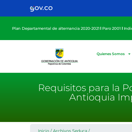
Plan Departamental de alternancia 2020-2021
Paro 2001
Ind
Quienes Somos
Requisitos para la 
Antioquia Im
Inicio
/
Archivos Seduca
/