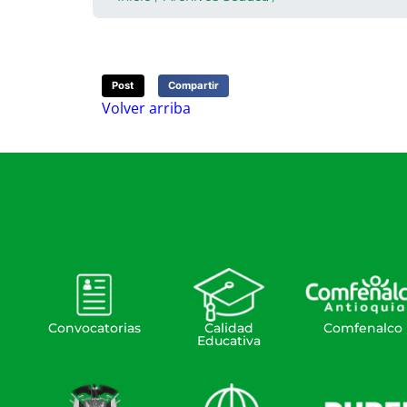
Post
Compartir
Volver arriba
Convocatorias
Calidad
Comfenalco
Educativa