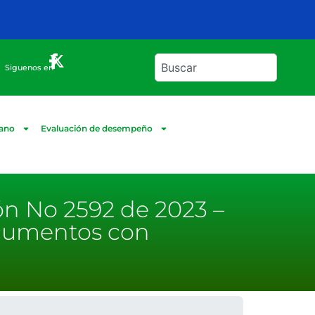
Siguenos en
dano
Evaluación de desempeño
ón No 2592 de 2023 –
ocumentos con