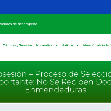
icadores de desempeño
Trámites y Servicios
Normativa
Noticias
Atención al ciuda
Posesión – Proceso de Selecci
portante: No Se Reciben D
Enmendaduras