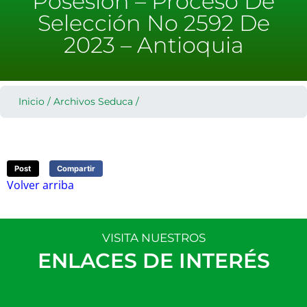
Posesión – Proceso De
Selección No 2592 De
2023 – Antioquia
Inicio
/
Archivos Seduca
/
Post
Compartir
Volver arriba
VISITA NUESTROS
ENLACES DE INTERÉS