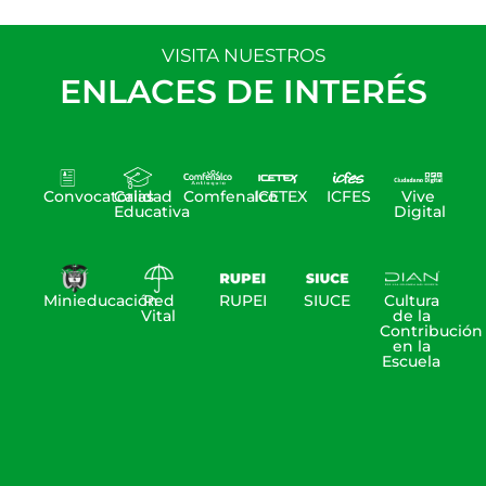
VISITA NUESTROS
ENLACES DE INTERÉS
Convocatorias
Calidad
Comfenalco
ICETEX
ICFES
Vive
Educativa
Digital
Minieducación
Red
RUPEI
SIUCE
Cultura
Vital
de la
Contribución
en la
Escuela