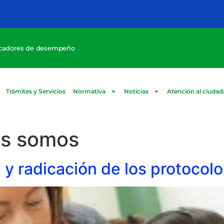
icadores de desempeño
Trámites y Servicios
Normativa
Noticias
Atención al ciuda
s somos
 y radicación de los protocol