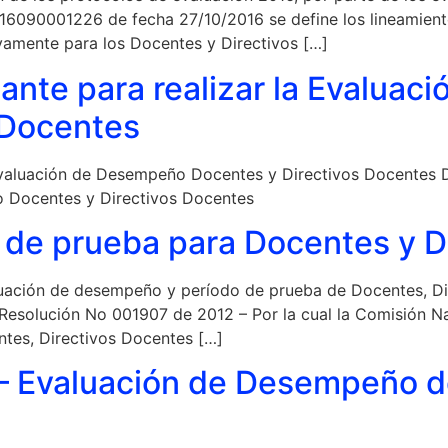
090001226 de fecha 27/10/2016 se define los lineamiento
amente para los Docentes y Directivos […]
nte para realizar la Evalua
 Docentes
Evaluación de Desempeño Docentes y Directivos Docentes 
ño Docentes y Directivos Docentes
o de prueba para Docentes y D
uación de desempeño y período de prueba de Docentes, Di
 Resolución No 001907 de 2012 – Por la cual la Comisión Nac
tes, Directivos Docentes […]
 – Evaluación de Desempeño 