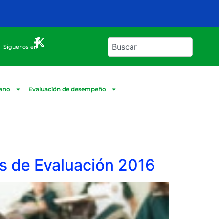
Siguenos en
dano
Evaluación de desempeño
os de Evaluación 2016