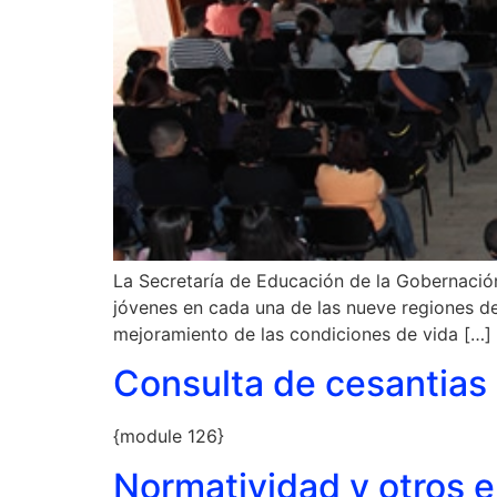
La Secretaría de Educación de la Gobernación
jóvenes en cada una de las nueve regiones de
mejoramiento de las condiciones de vida […]
Consulta de cesantias
{module 126}
Normatividad y otros 