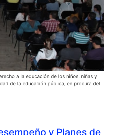
recho a la educación de los niños, niñas y
dad de la educación pública, en procura del
 Desempeño y Planes de