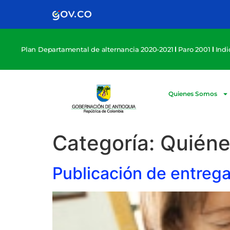
Plan Departamental de alternancia 2020-2021
Paro 2001
Ind
Quienes Somos
Categoría:
Quiéne
Publicación de entrega