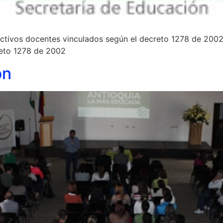
ctivos docentes vinculados según el decreto 1278 de 200
ecreto 1278 de 2002
ón