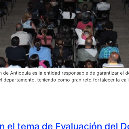
 de Antioquia es la entidad responsable de garantizar el de
l departamento, teniendo como gran reto fortalecer la cali
en el tema de Evaluación del