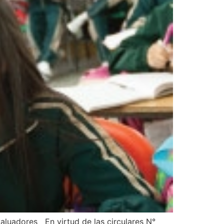
aluadores En virtud de las circulares N°