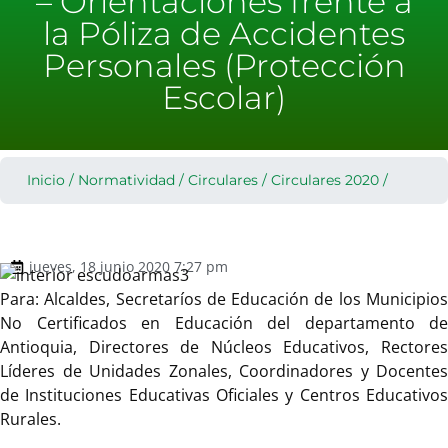
– Orientaciones frente a
la Póliza de Accidentes
Personales (Protección
Escolar)
Inicio
/
Normatividad
/
Circulares
/
Circulares 2020
/
jueves, 18 junio 2020 7:27 pm
Para: Alcaldes, Secretaríos de Educación de los Municipios
No Certificados en Educación del departamento de
Antioquia, Directores de Núcleos Educativos, Rectores
Líderes de Unidades Zonales, Coordinadores y Docentes
de Instituciones Educativas Oficiales y Centros Educativos
Rurales.