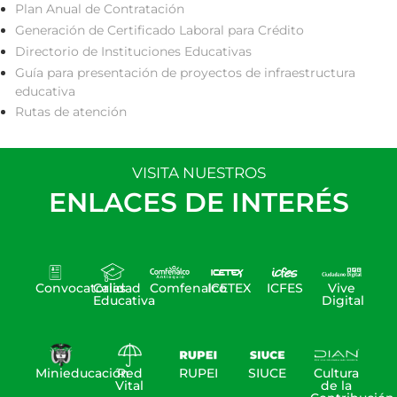
Plan Anual de Contratación
Generación de Certificado Laboral para Crédito
Directorio de Instituciones Educativas
Guía para presentación de proyectos de infraestructura
educativa
Rutas de atención
VISITA NUESTROS
ENLACES DE INTERÉS
Convocatorias
Calidad
Comfenalco
ICETEX
ICFES
Vive
Educativa
Digital
Minieducación
Red
RUPEI
SIUCE
Cultura
Vital
de la