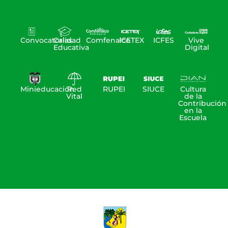
Convocatorias
Calidad
Comfenalco
ICETEX
ICFES
Vive
Educativa
Digital
Minieducación
Red
RUPEI
SIUCE
Cultura
Vital
de la
Contribución
en la
Escuela