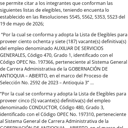
se permite citar a los integrantes que conforman las
siguientes listas de elegibles, teniendo encuenta lo
establecido en las Resoluciones 5545, 5562, 5353, 5523 del
19 de mayo de 2026;
“Por la cual se conforma y adopta la Lista de Elegibles para
proveer ciento ochenta y siete (187) vacante(s) definitiva(s)
del empleo denominado AUXILIAR DE SERVICIOS
GENERALES, Código 470, Grado 1, identificado con el
Código OPEC No. 197366, perteneciente al Sistema General
de Carrera Administrativa de la GOBERNACIÓN DE
ANTIOQUIA – ABIERTO, en el marco del Proceso de
Selección No. 2592 de 2023 – Antioquia 3” …
“Por la cual se conforma y adopta la Lista de Elegibles para
proveer cinco (5) vacante(s) definitiva(s) del empleo
denominado CONDUCTOR, Código 480, Grado 3,
identificado con el Código OPEC No. 197310, perteneciente
al Sistema General de Carrera Administrativa de la
GOBERNACIÓN DE ANTIOQUIA – ABIERTO, en el marco del