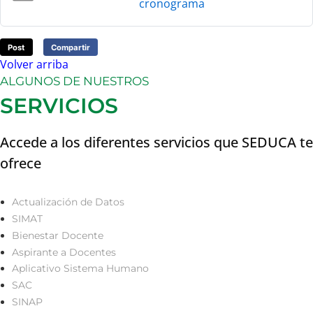
cronograma
Post
Compartir
Volver arriba
ALGUNOS DE NUESTROS
SERVICIOS
Accede a los diferentes servicios que SEDUCA te
ofrece
Actualización de Datos
SIMAT
Bienestar Docente
Aspirante a Docentes
Aplicativo Sistema Humano
SAC
SINAP