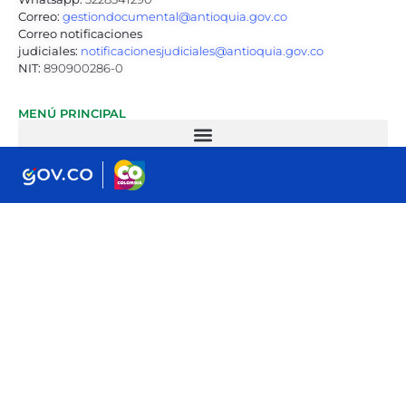
Correo:
gestiondocumental@antioquia.gov.co
Correo notificaciones
judiciales:
notificacionesjudiciales@antioquia.gov.co
NIT:
890900286-0
MENÚ PRINCIPAL