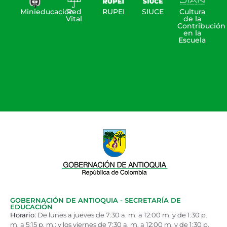
Minieducación
Red
RUPEI
SIUCE
Cultura
Vital
de la
Contribución
en la
Escuela
GOBERNACIÓN DE ANTIOQUIA - SECRETARÍA DE
EDUCACIÓN
Horario:
De lunes a jueves de 7:30 a. m. a 12:00 m. y de 1:30 p.
m. a 5:15 p. m.; y los viernes de 7:30 a. m. a 12:00 m. y de 1:30 p.