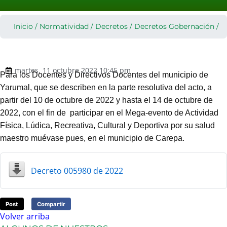
Inicio
/
Normatividad
/
Decretos
/
Decretos Gobernación
/
martes, 11 octubre 2022 10:45 pm
Para los Docentes y Directivos Docentes del municipio de
Yarumal, que se describen en la parte resolutiva del acto,
a
partir del 10 de octubre de 2022 y hasta el 14 de octubre de
2022
, con el fin de
participar en el
Mega-evento de Actividad
Física, Lúdica, Recreativa, Cultural y Deportiva por su salud
maestro muévase pues, en el municipio de Carepa
.
Decreto 005980 de 2022
Post
Compartir
Volver arriba