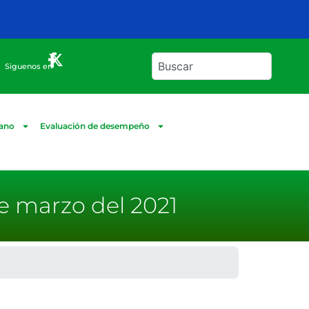
Siguenos en
dano
Evaluación de desempeño
e marzo del 2021