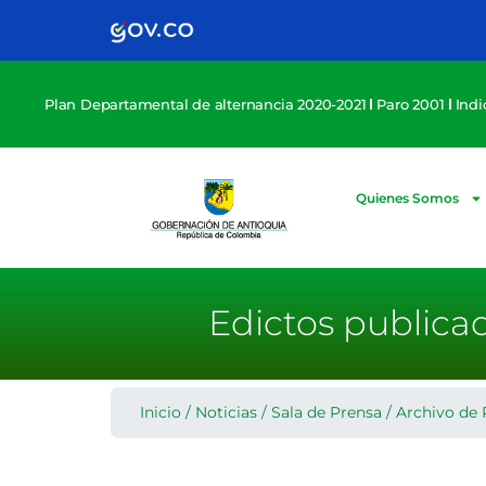
Plan Departamental de alternancia 2020-2021
Paro 2001
Ind
Quienes Somos
Edictos publica
Inicio
/
Noticias
/
Sala de Prensa
/
Archivo de 