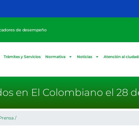
icadores de desempeño
Trámites y Servicios
Normativa
Noticias
Atención al ciuda
dos en El Colombiano el 28 d
Prensa
/