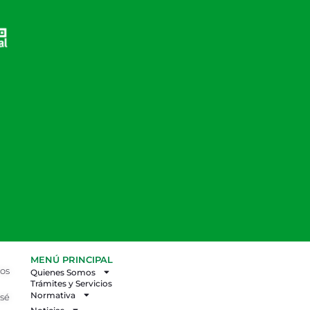
MENÚ PRINCIPAL
los
Quienes Somos
Trámites y Servicios
Normativa
osé