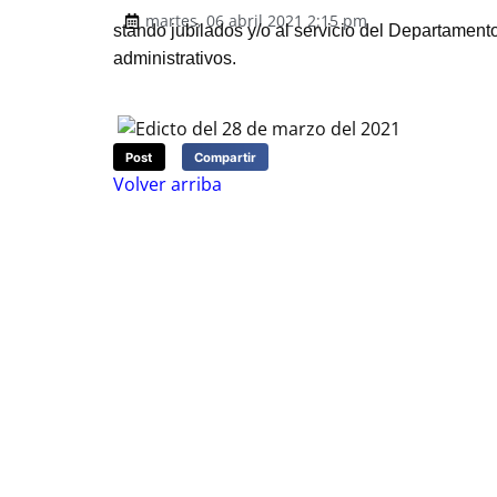
martes, 06 abril 2021 2:15 pm
stando jubilados y/o al servicio del Departament
administrativos.
Post
Compartir
Volver arriba