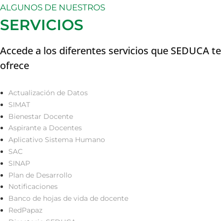
ALGUNOS DE NUESTROS
SERVICIOS
Accede a los diferentes servicios que SEDUCA te
ofrece
Actualización de Datos
SIMAT
Bienestar Docente
Aspirante a Docentes
Aplicativo Sistema Humano
SAC
SINAP
Plan de Desarrollo
Notificaciones
Banco de hojas de vida de docente
RedPapaz