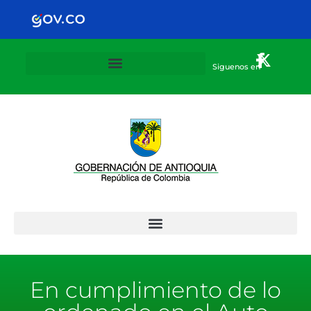
Siguenos en
Plan Departamental de alternancia 2020-2021
En cumplimiento de lo