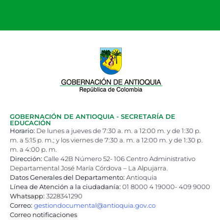
GOBERNACIÓN DE ANTIOQUIA - SECRETARÍA DE
EDUCACIÓN
Horario:
De lunes a jueves de 7:30 a. m. a 12:00 m. y de 1:30 p.
m. a 5:15 p. m.; y los viernes de 7:30 a. m. a 12:00 m. y de 1:30 p.
m. a 4:00 p. m.
Dirección:
Calle 42B Número 52- 106 Centro Administrativo
Departamental José María Córdova – La Alpujarra.
Datos Generales del Departamento:
Antioquia
Línea de Atención a la ciudadanía:
01 8000 4 19000- 409 9000
Whatsapp:
3228341290
Correo:
gestiondocumental@antioquia.gov.co
Correo notificaciones