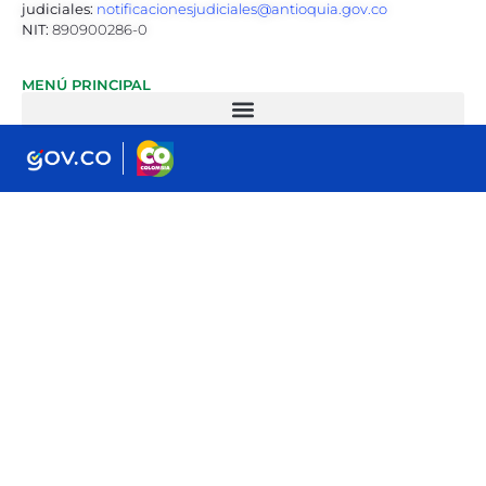
judiciales:
notificacionesjudiciales@antioquia.gov.co
NIT:
890900286-0
MENÚ PRINCIPAL