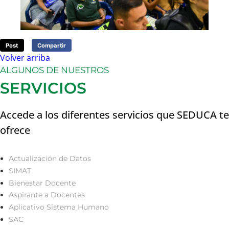
Post
Compartir
Volver arriba
ALGUNOS DE NUESTROS
SERVICIOS
Accede a los diferentes servicios que SEDUCA te
ofrece
Actualización de Datos
SIMAT
Bienestar Docente
Aspirante a Docentes
Aplicativo Sistema Humano
SAC