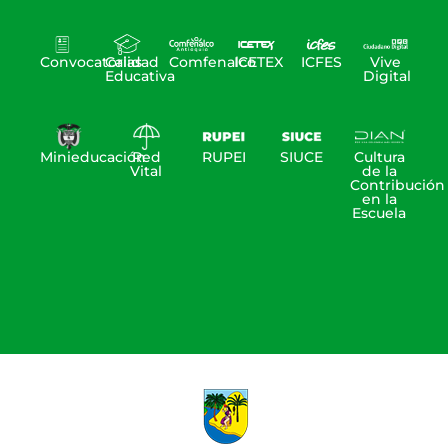
Convocatorias
Calidad
Comfenalco
ICETEX
ICFES
Vive
Educativa
Digital
Minieducación
Red
RUPEI
SIUCE
Cultura
Vital
de la
Contribución
en la
Escuela