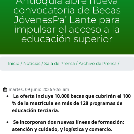
Antioquia abre nueva
convocatoria de Becas
JóvenesPa’ Lante para
impulsar el acceso a la
educación superior
Inicio
/
Noticias
/
Sala de Prensa
/
Archivo de Prensa
/
martes, 09 junio 2026 9:55 am
⁠ ⁠
La oferta incluye 10.000 becas que cubrirán el 100
% de la matrícula en más de
128 programas de
educación terciaria.
⁠ ⁠
Se incorporan dos nuevas líneas de formación:
atención y cuidado, y logística y
comercio.