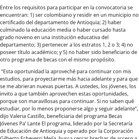
Entre los requisitos para participar en la convocatoria se
encuentran: 1) ser colombiano y residir en un municipio no
certificado del departamento de Antioquia; 2) haber
culminado la educación media o haber cursado hasta
grado noveno en una institución educativa del
departamento; 3) pertenecer a los estratos 1, 2 o 3; 4) no
poseer título académico; y 5) no haber sido beneficiario de
otro programa de becas con el mismo propósito.
“Esta oportunidad la aproveché para continuar con mis
estudios, para proyectarme más hacia adelante y para que
se me abrieran nuevas puertas. A ustedes, los jóvenes, los
invito a que también aprovechen estas oportunidades,
porque son maravillosas para continuar. Si no saben qué
estudiar, por lo menos proponerse algo y seguir adelante”,
dijo Valeria Castillo, beneficiaria del programa Becas
Jóvenes Pa’ Lante El programa, liderado por la Secretaría
de Educación de Antioquia y operado por la Corporación
Gilberto Echeverri Mejía, busca cerrar brechas de acceso a