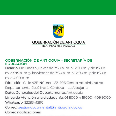
GOBERNACIÓN DE ANTIOQUIA - SECRETARÍA DE
EDUCACIÓN
Horario:
De lunes a jueves de 7:30 a. m. a 12:00 m. y de 1:30 p.
m. a 5:15 p. m.; y los viernes de 7:30 a. m. a 12:00 m. y de 1:30 p.
m. a 4:00 p. m.
Dirección:
Calle 42B Número 52- 106 Centro Administrativo
Departamental José María Córdova – La Alpujarra.
Datos Generales del Departamento:
Antioquia
Línea de Atención a la ciudadanía:
01 8000 4 19000- 409 9000
Whatsapp:
3228341290
Correo:
gestiondocumental@antioquia.gov.co
Correo notificaciones