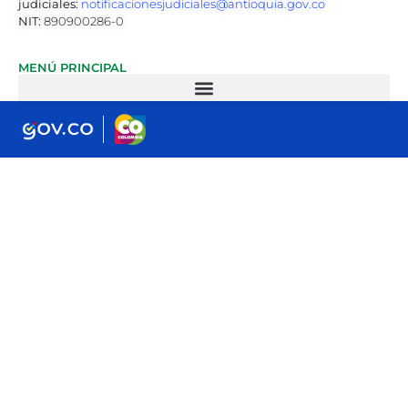
judiciales:
notificacionesjudiciales@antioquia.gov.co
NIT:
890900286-0
MENÚ PRINCIPAL