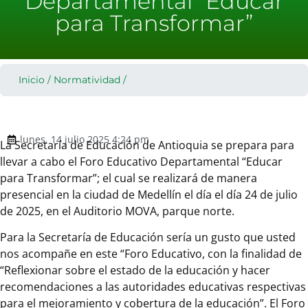
Departamental “Educar
para Transformar”
Inicio
/
Normatividad
/
lunes, 14 julio 2025 4:24 pm
La Secretaría de Educación de Antioquia se prepara para
llevar a cabo el Foro Educativo Departamental “Educar
para Transformar”; el cual se realizará de manera
presencial en la ciudad de Medellín el día el día 24 de julio
de 2025, en el Auditorio MOVA, parque norte.
Para la Secretaría de Educación sería un gusto que usted
nos acompañe en este “Foro Educativo, con la finalidad de
“Reflexionar sobre el estado de la educación y hacer
recomendaciones a las autoridades educativas respectivas
para el mejoramiento y cobertura de la educación”. El Foro