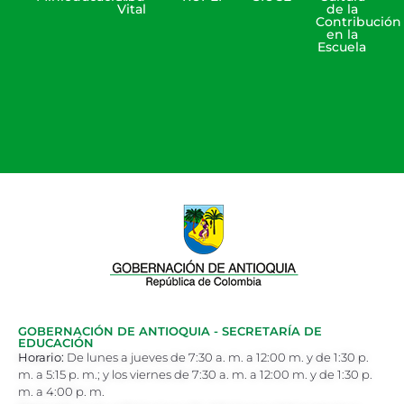
Vital
de la
Contribución
en la
Escuela
GOBERNACIÓN DE ANTIOQUIA - SECRETARÍA DE
EDUCACIÓN
Horario:
De lunes a jueves de 7:30 a. m. a 12:00 m. y de 1:30 p.
m. a 5:15 p. m.; y los viernes de 7:30 a. m. a 12:00 m. y de 1:30 p.
m. a 4:00 p. m.