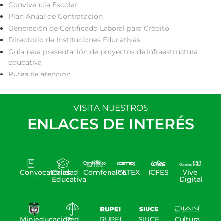
Convivencia Escolar
Plan Anual de Contratación
Generación de Certificado Laboral para Crédito
Directorio de Instituciones Educativas
Guía para presentación de proyectos de infraestructura
educativa
Rutas de atención
VISITA NUESTROS
ENLACES DE INTERÉS
Convocatorias
Calidad
Comfenalco
ICETEX
ICFES
Vive
Educativa
Digital
Minieducación
Red
RUPEI
SIUCE
Cultura