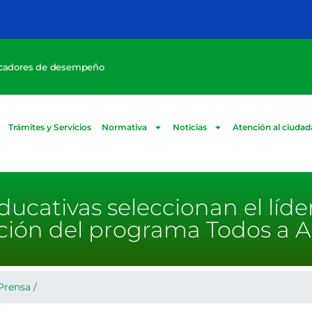
icadores de desempeño
Trámites y Servicios
Normativa
Noticias
Atención al ciuda
ducativas seleccionan el líde
ción del programa Todos a 
Prensa
/