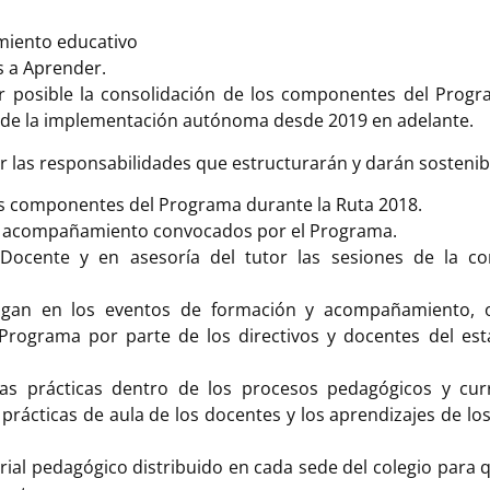
miento educativo
s a Aprender.
r posible la consolidación de los componentes del Prog
n de la implementación autónoma desde 2019 en adelante.
r las responsabilidades que estructurarán y darán sostenibil
os componentes del Programa durante la Ruta 2018.
n y acompañamiento convocados por el Programa.
 Docente y en asesoría del tutor las sesiones de la 
ongan en los eventos de formación y acompañamiento, 
rograma por parte de los directivos y docentes del est
enas prácticas dentro de los procesos pedagógicos y curr
prácticas de aula de los docentes y los aprendizajes de lo
erial pedagógico distribuido en cada sede del colegio para