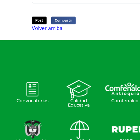
Post
Compartir
Volver arriba
Convocatorias
Calidad
Comfenalco
Educativa