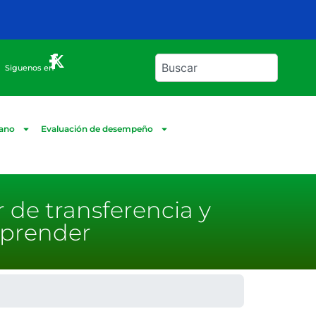
Siguenos en
dano
Evaluación de desempeño
r de transferencia y
Aprender