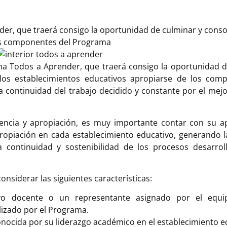
der, que traerá consigo la oportunidad de culminar y conso
los componentes del Programa
ma Todos a Aprender, que traerá consigo la oportunidad d
los establecimientos educativos apropiarse de los com
la continuidad del trabajo decidido y constante por el me
rencia y apropiación, es muy importante contar con su a
propiación en cada establecimiento educativo, generando l
 continuidad y sostenibilidad de los procesos desarrol
onsiderar las siguientes características:
ivo docente o un representante asignado por el equip
lizado por el Programa.
nocida por su liderazgo académico en el establecimiento e