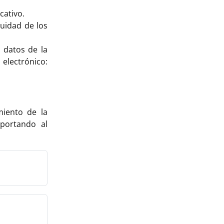
cativo.
uidad de los
s datos de la
ectrónico:
miento de la
portando al