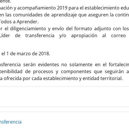
ente.
ormación y acompañamiento 2019 para el establecimiento edu
en las comunidades de aprendizaje que aseguren la contin
Todos a Aprender.
tor el diligenciamiento y envío del formato adjunto con lo
r de transferencia y/o apropiación al correo el
a el 1 de marzo de 2018.
sferencia serán evidentes no solamente en el fortaleci
tenibilidad de procesos y componentes que seguirán a
 ofrecida por cada establecimiento y entidad territorial.
nsferencia