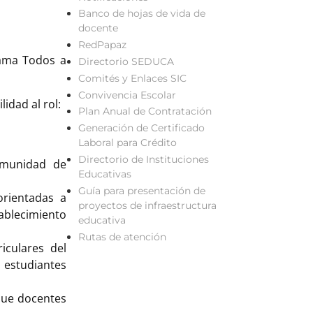
Banco de hojas de vida de
docente
RedPapaz
rama Todos a
Directorio SEDUCA
Comités y Enlaces SIC
Convivencia Escolar
idad al rol:
Plan Anual de Contratación
Generación de Certificado
Laboral para Crédito
Directorio de Instituciones
comunidad de
Educativas
Guía para presentación de
orientadas a
proyectos de infraestructura
ablecimiento
educativa
Rutas de atención
iculares del
s estudiantes
 que docentes