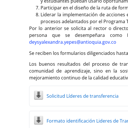
y estudiantes puedan usarlo oportunam
Participar en el diseño de la ruta de f
Liderar la implementación de acciones 
procesos adelantados por el Programa 
Por lo anterior se solicita al rector o direc
persona que se desempeñara como Líde
deysyalexandra.yepes@antioquia.gov.co
Se reciben los formularios diligenciados hast
Los buenos resultados del proceso de tran
comunidad de aprendizaje, sino en la sos
mejoramiento continuo de la calidad educativa
Solicitud Líderes de transferencia
Formato identificación Lideres de Tra