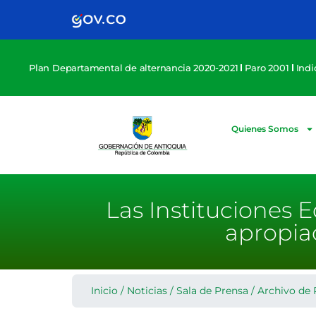
Plan Departamental de alternancia 2020-2021
Paro 2001
Ind
Quienes Somos
Las Instituciones E
apropia
Inicio
/
Noticias
/
Sala de Prensa
/
Archivo de 