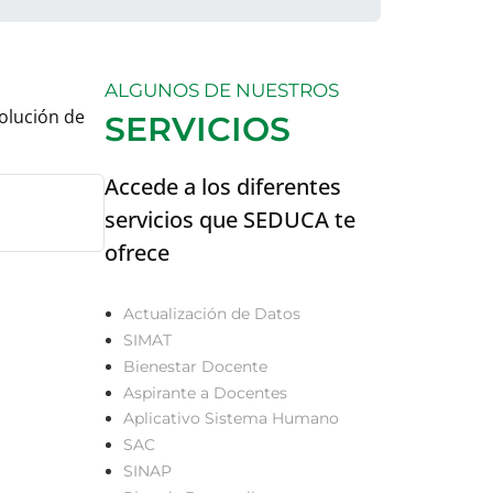
ALGUNOS DE NUESTROS
olución de
SERVICIOS
Accede a los diferentes
servicios que SEDUCA te
ofrece
Actualización de Datos
SIMAT
Bienestar Docente
Aspirante a Docentes
Aplicativo Sistema Humano
SAC
SINAP