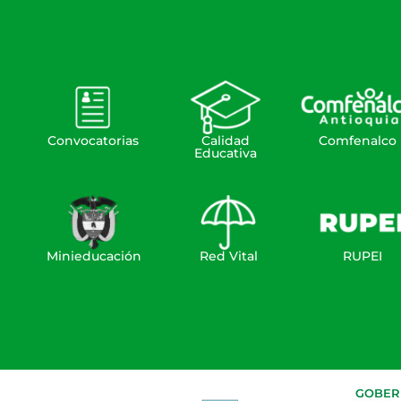
Convocatorias
Calidad
Comfenalco
Educativa
Minieducación
Red Vital
RUPEI
GOBERN