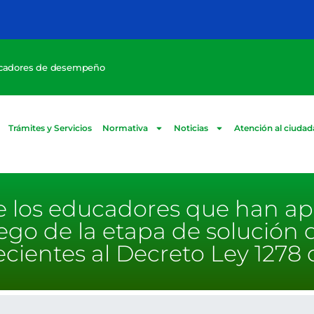
icadores de desempeño
Trámites y Servicios
Normativa
Noticias
Atención al ciuda
de los educadores que han a
go de la etapa de solución 
cientes al Decreto Ley 1278