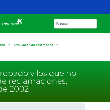
Siguenos en
dano
Evaluación de desempeño
probado y los que no
de reclamaciones,
 de 2002