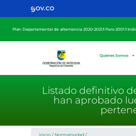
Plan Departamental de alternancia 2020-2021
Paro 2001
Ind
Quienes Somos
Listado definitivo 
han aprobado lue
pertene
Inicio
/
Normatividad
/