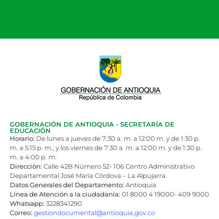
GOBERNACIÓN DE ANTIOQUIA - SECRETARÍA DE
EDUCACIÓN
Horario:
De lunes a jueves de 7:30 a. m. a 12:00 m. y de 1:30 p.
m. a 5:15 p. m.; y los viernes de 7:30 a. m. a 12:00 m. y de 1:30 p.
m. a 4:00 p. m.
Dirección:
Calle 42B Número 52- 106 Centro Administrativo
Departamental José María Córdova – La Alpujarra.
Datos Generales del Departamento:
Antioquia
Línea de Atención a la ciudadanía:
01 8000 4 19000- 409 9000
Whatsapp:
3228341290
Correo:
gestiondocumental@antioquia.gov.co