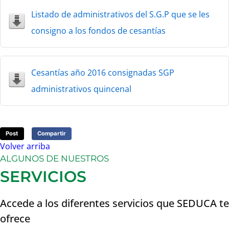
Listado de administrativos del S.G.P que se les
consigno a los fondos de cesantías
Cesantías año 2016 consignadas SGP
administrativos quincenal
Post
Compartir
Volver arriba
ALGUNOS DE NUESTROS
SERVICIOS
Accede a los diferentes servicios que SEDUCA te
ofrece