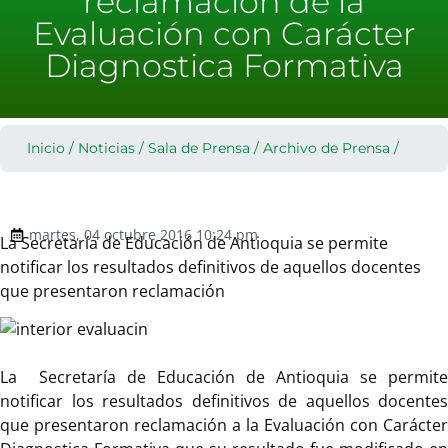
reclamación de la
Evaluación con Carácter
Diagnostica Formativa
Inicio
/
Noticias
/
Sala de Prensa
/
Archivo de Prensa
/
martes, 04 octubre 2016 10:24 pm
La Secretaría de Educación de Antioquia se permite
notificar los resultados definitivos de aquellos docentes
que presentaron reclamación
La Secretaría de Educación de Antioquia se permite
notificar los resultados definitivos de aquellos docentes
que presentaron reclamación a la Evaluación con Carácter