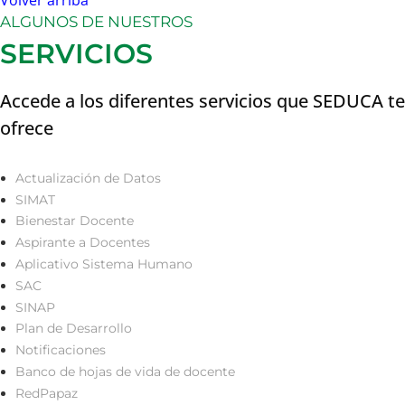
ALGUNOS DE NUESTROS
SERVICIOS
Accede a los diferentes servicios que SEDUCA te
ofrece
Actualización de Datos
SIMAT
Bienestar Docente
Aspirante a Docentes
Aplicativo Sistema Humano
SAC
SINAP
Plan de Desarrollo
Notificaciones
Banco de hojas de vida de docente
RedPapaz