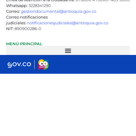
Whatsapp:
3228341290
Correo:
gestiondocumental@antioquia.gov.co
Correo notificaciones
judiciales:
notificacionesjudiciales@antioquia.gov.co
NIT:
890900286-0
MENÚ PRINCIPAL