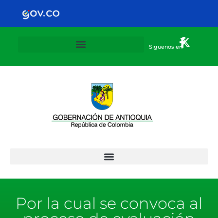
Siguenos en
Plan Departamental de alternancia 2020-2021
Por la cual se convoca al