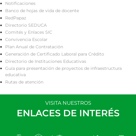
Notificaciones
Banco de hojas de vida de docente
RedPapaz
Directorio SEDUCA
Comités y Enlaces SIC
Convivencia Escolar
Plan Anual de Contratación
Generación de Certificado Laboral para Crédito
Directorio de Instituciones Educativas
Guía para presentación de proyectos de infraestructura
educativa
Rutas de atención
VISITA NUESTROS
ENLACES DE INTERÉS