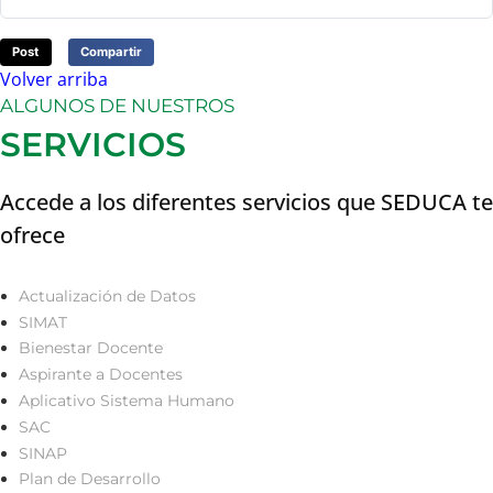
Post
Compartir
Volver arriba
ALGUNOS DE NUESTROS
SERVICIOS
Accede a los diferentes servicios que SEDUCA te
ofrece
Actualización de Datos
SIMAT
Bienestar Docente
Aspirante a Docentes
Aplicativo Sistema Humano
SAC
SINAP
Plan de Desarrollo