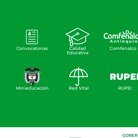
Convocatorias
Calidad
Comfenalco
Educativa
Minieducación
Red Vital
RUPEI
GOBERN