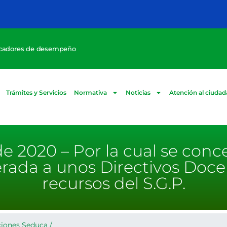
icadores de desempeño
Trámites y Servicios
Normativa
Noticias
Atención al ciuda
e 2020 – Por la cual se con
rada a unos Directivos Doc
recursos del S.G.P.
ciones Seduca
/