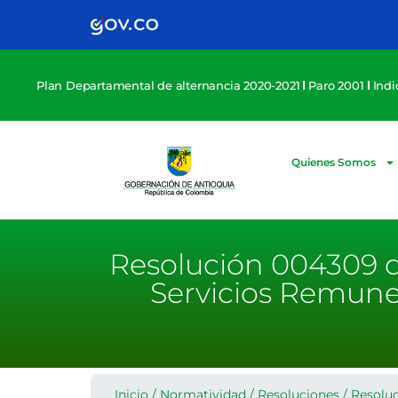
Plan Departamental de alternancia 2020-2021
Paro 2001
Ind
Quienes Somos
Resolución 004309 d
Servicios Remune
Inicio
/
Normatividad
/
Resoluciones
/
Resolu