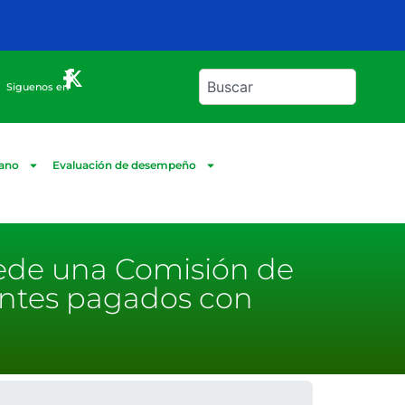
Siguenos en
dano
Evaluación de desempeño
cede una Comisión de
entes pagados con