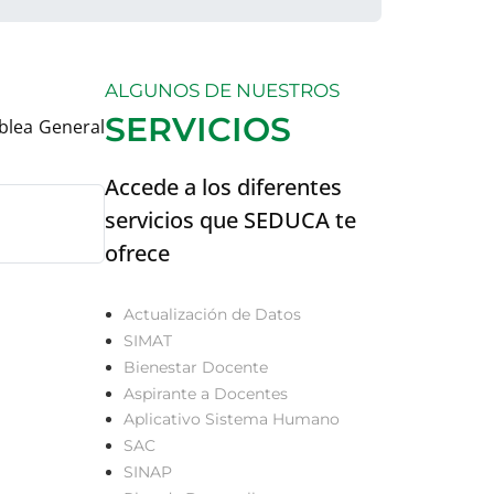
ALGUNOS DE NUESTROS
SERVICIOS
blea General
Accede a los diferentes
servicios que SEDUCA te
ofrece
Actualización de Datos
SIMAT
Bienestar Docente
Aspirante a Docentes
Aplicativo Sistema Humano
SAC
SINAP