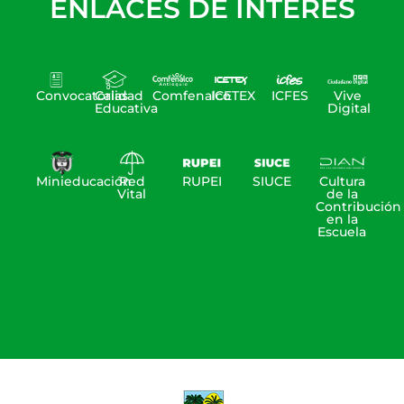
ENLACES DE INTERÉS
Convocatorias
Calidad
Comfenalco
ICETEX
ICFES
Vive
Educativa
Digital
Minieducación
Red
RUPEI
SIUCE
Cultura
Vital
de la
Contribución
en la
Escuela