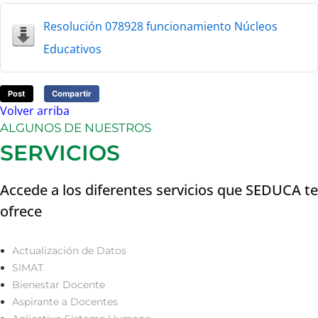
Resolución 078928 funcionamiento Núcleos
Educativos
Post
Compartir
Volver arriba
ALGUNOS DE NUESTROS
SERVICIOS
Accede a los diferentes servicios que SEDUCA te
ofrece
Actualización de Datos
SIMAT
Bienestar Docente
Aspirante a Docentes