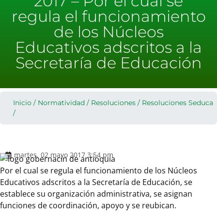
2017 – Por el cual se
regula el funcionamiento
de los Núcleos
Educativos adscritos a la
Secretaría de Educación
Inicio
/
Normatividad
/
Resoluciones
/
Resoluciones Seduca
/
martes, 02 mayo 2017 3:54 pm
Por el cual se regula el funcionamiento de los Núcleos
Educativos adscritos a la Secretaría de Educación, se
establece su organización administrativa, se asignan
funciones de coordinación, apoyo y se reubican.