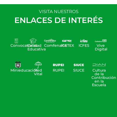
VISITA NUESTROS
ENLACES DE INTERÉS
Convocatorias
Calidad
Comfenalco
ICETEX
ICFES
Vive
Educativa
Digital
Minieducación
Red
RUPEI
SIUCE
Cultura
Vital
de la
Contribución
en la
Escuela