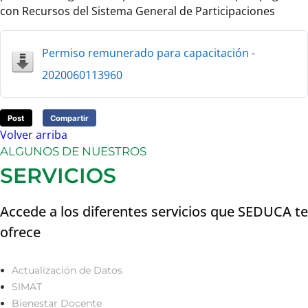
con Recursos del Sistema General de Participaciones
Permiso remunerado para capacitación -
2020060113960
Post
Compartir
Volver arriba
ALGUNOS DE NUESTROS
SERVICIOS
Accede a los diferentes servicios que SEDUCA te
ofrece
Actualización de Datos
SIMAT
Bienestar Docente