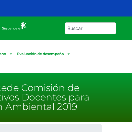
Siguenos en
dano
Evaluación de desempeño
ncede Comisión de
tivos Docentes para
ón Ambiental 2019