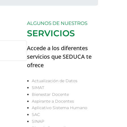
ALGUNOS DE NUESTROS
SERVICIOS
Accede a los diferentes
servicios que SEDUCA te
ofrece
Actualización de Datos
SIMAT
Bienestar Docente
Aspirante a Docentes
Aplicativo Sistema Humano
SAC
SINAP