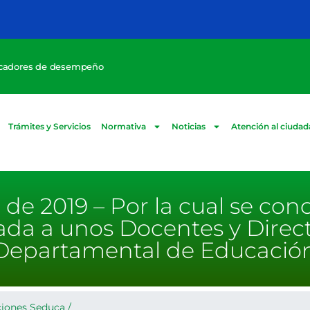
icadores de desempeño
Trámites y Servicios
Normativa
Noticias
Atención al ciuda
1 de 2019 – Por la cual se co
da a unos Docentes y Direc
oro Departamental de Educaci
ciones Seduca
/