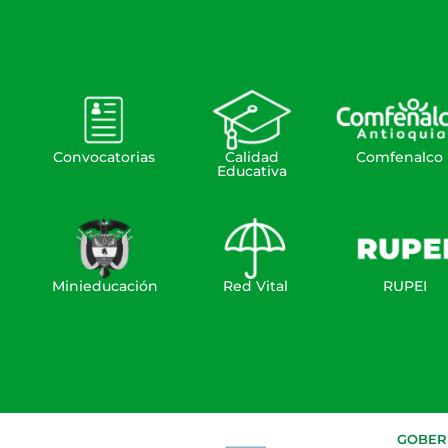
Convocatorias
Calidad
Comfenalco
Educativa
Minieducación
Red Vital
RUPEI
GOBERN