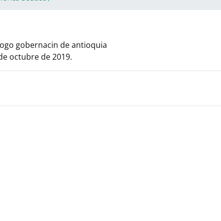
 de octubre de 2019.