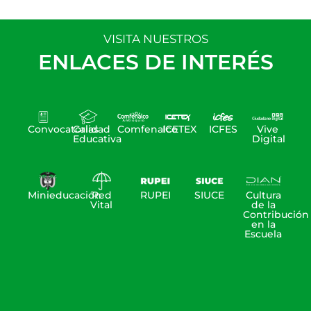
VISITA NUESTROS
ENLACES DE INTERÉS
Convocatorias
Calidad
Comfenalco
ICETEX
ICFES
Vive
Educativa
Digital
Minieducación
Red
RUPEI
SIUCE
Cultura
Vital
de la
Contribución
en la
Escuela